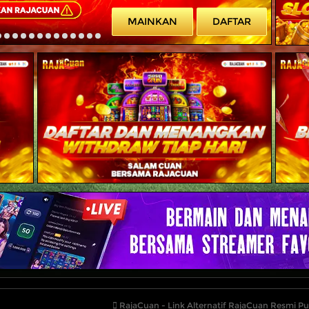
MAINKAN
DAFTAR
RajaCuan - Link Alternatif RajaCuan Resmi Pu